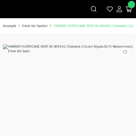
Anasayfa
Erkek Kol Saatleri
HAWKER HURRICANE KENT AV-4094-02 Otomatik (Citizen