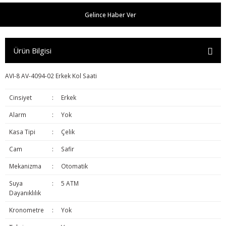
Gelince Haber Ver
Ürün Bilgisi
AVI-8 AV-4094-02 Erkek Kol Saati
Cinsiyet
:
Erkek
Alarm
:
Yok
Kasa Tipi
:
Çelik
Cam
:
Safir
Mekanizma
:
Otomatik
Suya
:
5 ATM
Dayanıklılık
Kronometre
:
Yok