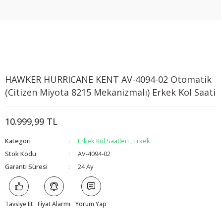
HAWKER HURRICANE KENT AV-4094-02 Otomatik
(Citizen Miyota 8215 Mekanizmalı) Erkek Kol Saati
10.999,99 TL
Kategori
Erkek Kol Saatleri
,
Erkek
Stok Kodu
AV-4094-02
Garanti Süresi
24 Ay
Tavsiye Et
Fiyat Alarmı
Yorum Yap