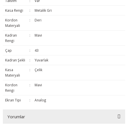
Takvim
:
Var
Kasa Rengi
:
Metalik Gri
Kordon
:
Deri
Materyali
Kadran
:
Mavi
Rengi
Çap
:
43
Kadran Şekli
:
Yuvarlak
Kasa
:
Çelik
Materyali
Kordon
:
Mavi
Rengi
Ekran Tipi
:
Analog
Yorumlar