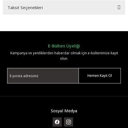
Taksit Seçenekleri
Bu ürüne ilk yorumu siz yapın!
Yorum Yaz
E-Bülten Üyeliği
Kampanya ve yeniliklerden haberdar olmak için e-bültenimize kayıt
olun.
Hemen Kayıt Ol
Sosyal Medya