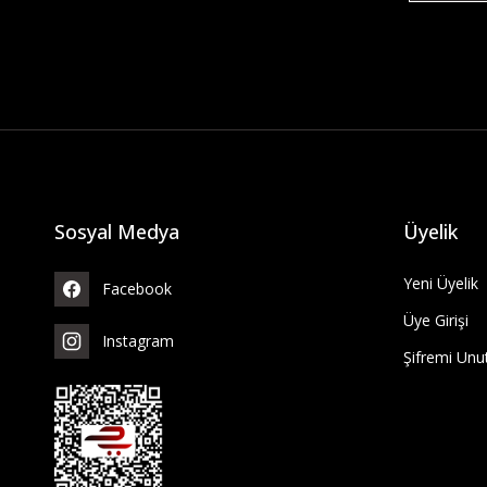
Sosyal Medya
Üyelik
Yeni Üyelik
Facebook
Üye Girişi
Instagram
Şifremi Un