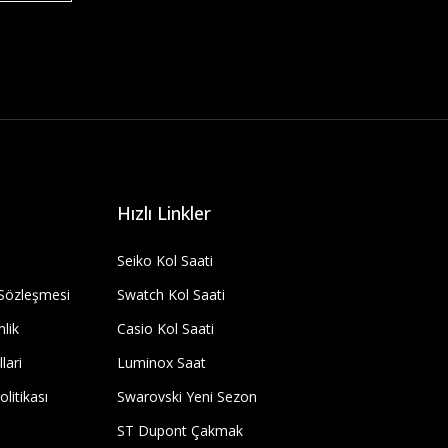
Hızlı Linkler
Seiko Kol Saati
 Sözleşmesi
Swatch Kol Saati
nlik
Casio Kol Saati
lari
Luminox Saat
olitikası
Swarovski Yeni Sezon
ST Dupont Çakmak