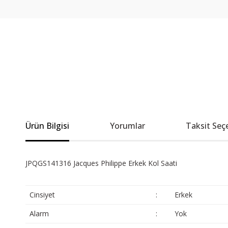
Ürün Bilgisi
Yorumlar
Taksit Seç
JPQGS141316 Jacques Philippe Erkek Kol Saati
Cinsiyet
:
Erkek
Alarm
:
Yok