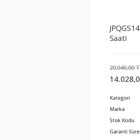
JPQGS141
Saati
20.040,00 
14.028,0
Kategori
Marka
Stok Kodu
Garanti Süre