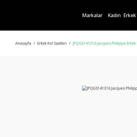
Markalar
Kadın
Erkek
Anasayfa
Erkek Kol Saatleri
JPQGS141316 Jacques Philippe Erkek 