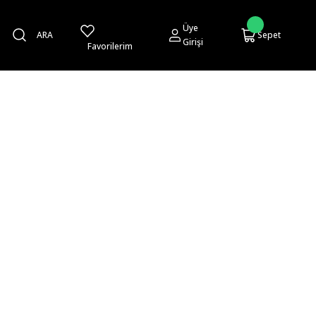
Üye
ARA
Sepet
Girişi
Favorilerim