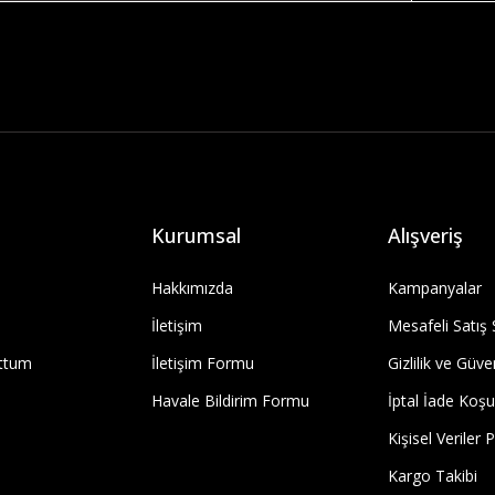
Kurumsal
Alışveriş
Hakkımızda
Kampanyalar
İletişim
Mesafeli Satış
uttum
İletişim Formu
Gizlilik ve Güve
Havale Bildirim Formu
İptal İade Koşul
Kişisel Veriler P
Kargo Takibi