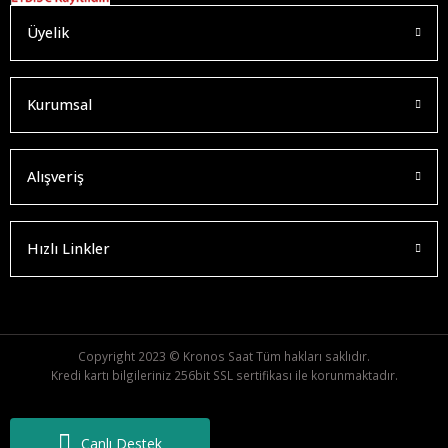
Üyelik
Kurumsal
Alışveriş
Hızlı Linkler
Copyright 2023 © Kronos Saat Tüm hakları saklıdır.
Kredi kartı bilgileriniz 256bit SSL sertifikası ile korunmaktadır.
Canlı Destek