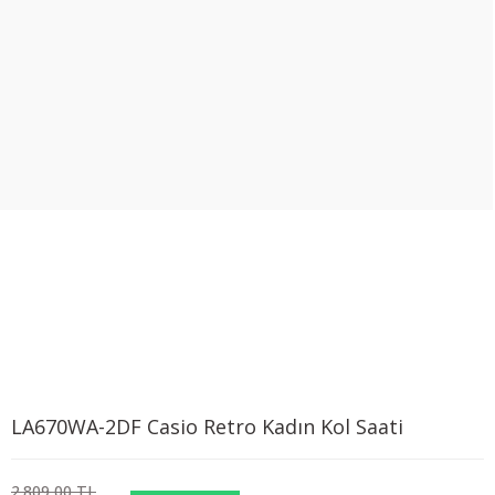
LA670WA-2DF Casio Retro Kadın Kol Saati
2.809,00 TL