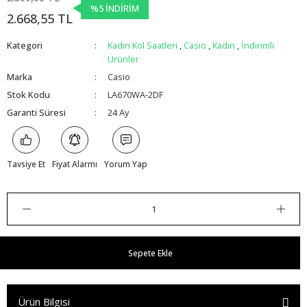
%5 İNDİRİM
2.668,55 TL
Kategori
Kadın Kol Saatleri
,
Casio
,
Kadın
,
İndirimli
Ürünler
Marka
Casio
Stok Kodu
LA670WA-2DF
Garanti Süresi
24 Ay
Tavsiye Et
Fiyat Alarmı
Yorum Yap
Sepete Ekle
Ürün Bilgisi