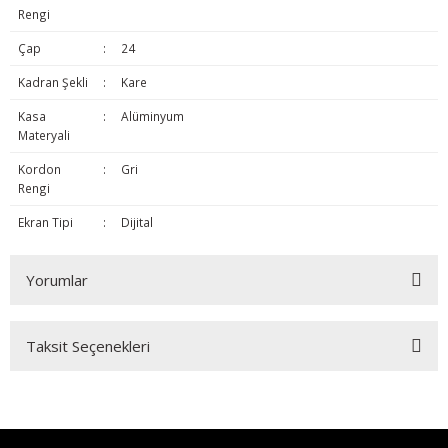
Rengi
Çap
:
24
Kadran Şekli
:
Kare
Kasa
:
Alüminyum
Materyali
Kordon
:
Gri
Rengi
Ekran Tipi
:
Dijital
Yorumlar
Taksit Seçenekleri
Bu ürüne ilk yorumu siz yapın!
Yorum Yaz