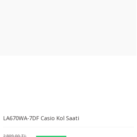
LA670WA-7DF Casio Kol Saati
2.809,00 TL