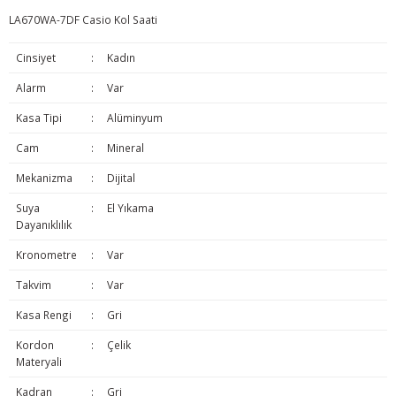
LA670WA-7DF Casio Kol Saati
Cinsiyet
:
Kadın
Alarm
:
Var
Kasa Tipi
:
Alüminyum
Cam
:
Mineral
Mekanizma
:
Dijital
Suya
:
El Yıkama
Dayanıklılık
Kronometre
:
Var
Takvim
:
Var
Kasa Rengi
:
Gri
Kordon
:
Çelik
Materyali
Kadran
:
Gri