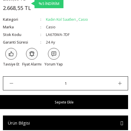
%5 İNDİRİM
2.668,55 TL
Kategori
Kadın Kol Saatleri
,
Casio
Marka
Casio
Stok Kodu
LA670WA-7DF
Garanti Süresi
24 Ay
Tavsiye Et
Fiyat Alarmı
Yorum Yap
Sepete Ekle
Ürün Bilgisi