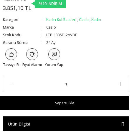
%10 İNDİRİM
3.851,10 TL
Kategori
Kadın Kol Saatleri
,
Casio
,
Kadın
Marka
Casio
Stok Kodu
LTP-1335D-2AVDF
Garanti Süresi
24 Ay
Tavsiye Et
Fiyat Alarmı
Yorum Yap
Sepete Ekle
Ürün Bilgisi