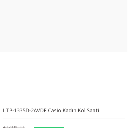
LTP-1335D-2AVDF Casio Kadın Kol Saati
4.279,00 TL