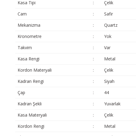
Kasa Tipi
:
Çelik
Cam
:
Safir
Mekanizma
:
Quartz
Kronometre
:
Yok
Takvim
:
Var
Kasa Rengi
:
Metal
Kordon Materyali
:
Çelik
Kadran Rengi
:
Siyah
Çap
:
44
Kadran Şekli
:
Yuvarlak
Kasa Materyali
:
Çelik
Kordon Rengi
:
Metal