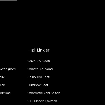
Hızlı Linkler
Seiko Kol Saati
 Sözleşmesi
Swatch Kol Saati
nlik
Casio Kol Saati
lari
Luminox Saat
olitikası
Swarovski Yeni Sezon
ST Dupont Çakmak