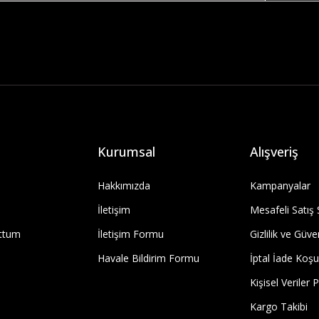
Kurumsal
Alışveriş
Hakkımızda
Kampanyalar
İletişim
Mesafeli Satış
uttum
İletişim Formu
Gizlilik ve Güve
Havale Bildirim Formu
İptal İade Koşul
Kişisel Veriler P
Kargo Takibi