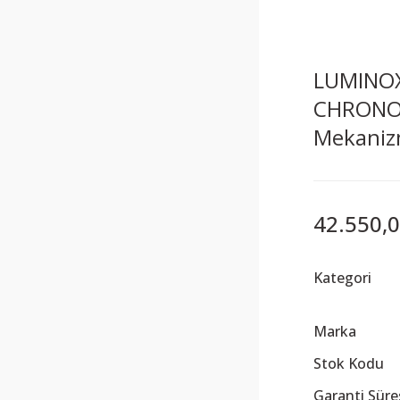
LUMINOX
CHRONOG
Mekanizm
42.550,0
Kategori
Marka
Stok Kodu
Garanti Süre