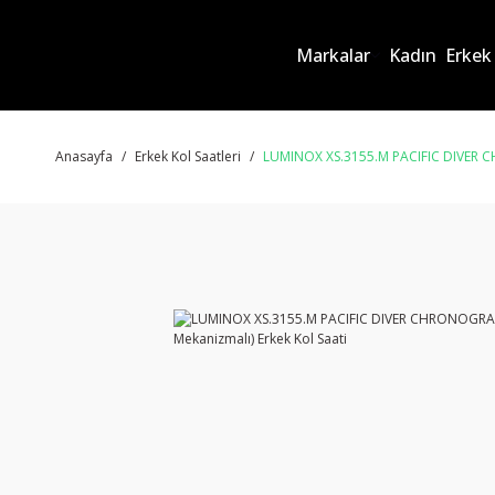
Markalar
Kadın
Erkek
Anasayfa
Erkek Kol Saatleri
LUMINOX XS.3155.M PACIFIC DIVER CH