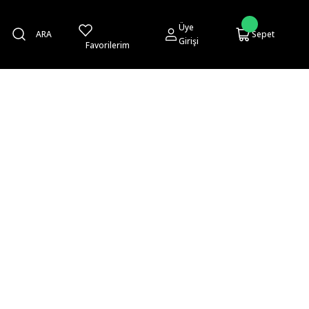
Üye
ARA
Sepet
Girişi
Favorilerim