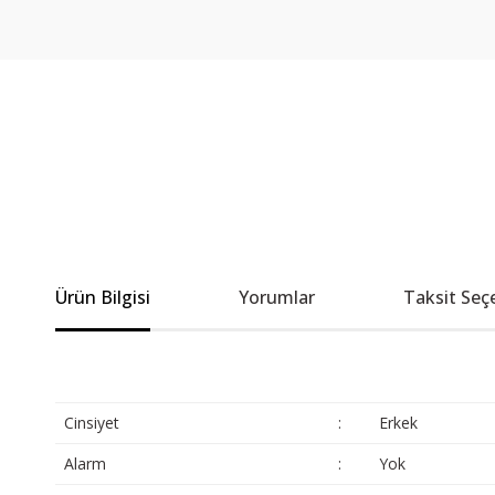
Ürün Bilgisi
Yorumlar
Taksit Seç
Cinsiyet
:
Erkek
Alarm
:
Yok