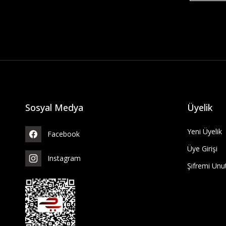
Sosyal Medya
Üyelik
Yeni Üyelik
Facebook
Üye Girişi
Instagram
Şifremi Un