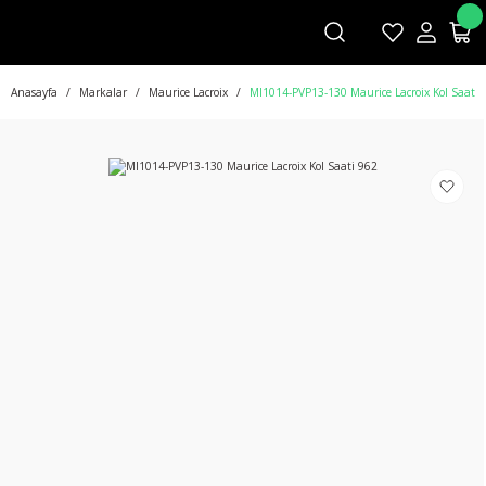
Anasayfa
Markalar
Maurice Lacroix
MI1014-PVP13-130 Maurice Lacroix Kol Saati 