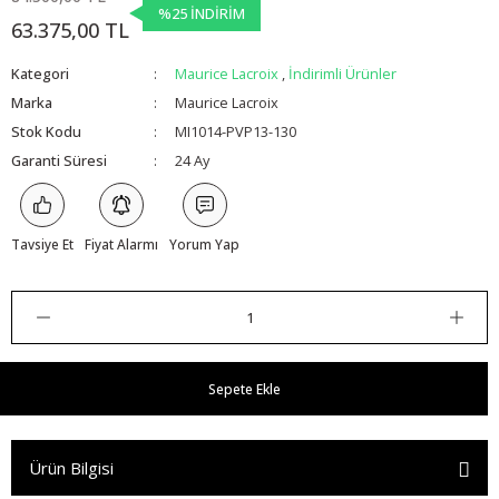
%25 İNDİRİM
63.375,00 TL
Kategori
Maurice Lacroix
,
İndirimli Ürünler
Marka
Maurice Lacroix
Stok Kodu
MI1014-PVP13-130
Garanti Süresi
24 Ay
Tavsiye Et
Fiyat Alarmı
Yorum Yap
Sepete Ekle
Ürün Bilgisi