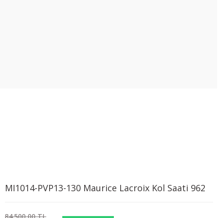
MI1014-PVP13-130 Maurice Lacroix Kol Saati 962
84.500,00 TL