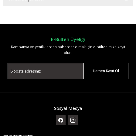
Bu ürüne ilk yorumu siz yapın!
Yorum Yaz
E-Bülten Üyeliği
Kampanya ve yeniliklerden haberdar olmak için e-bültenimize kayıt
olun.
Hemen Kayıt Ol
Sosyal Medya