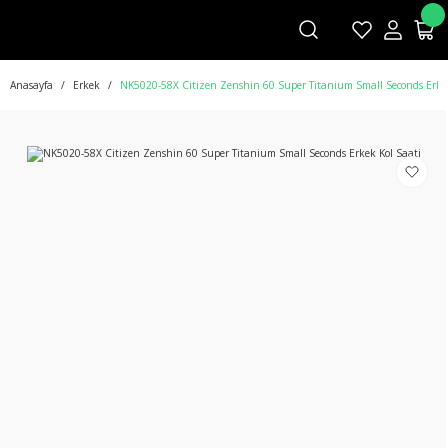
Anasayfa
Erkek
NK5020-58X Citizen Zenshin 60 Super Titanium Small Seconds Erkek