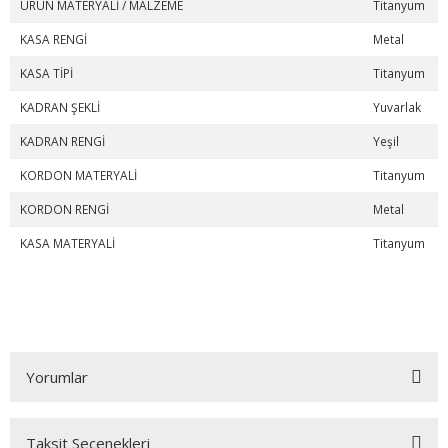
ÜRÜN MATERYALİ / MALZEME
Titanyum
KASA RENGİ
Metal
KASA TİPİ
Titanyum
KADRAN ŞEKLİ
Yuvarlak
KADRAN RENGİ
Yeşil
KORDON MATERYALİ
Titanyum
KORDON RENGİ
Metal
KASA MATERYALİ
Titanyum
Yorumlar
Taksit Seçenekleri