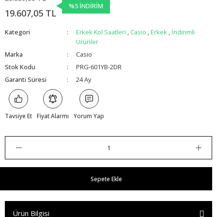
%5 İNDİRİM
19.607,05 TL
Kategori
Erkek Kol Saatleri
,
Casio
,
Erkek
,
İndirimli
Ürünler
Marka
Casio
Stok Kodu
PRG-601YB-2DR
Garanti Süresi
24 Ay
Tavsiye Et
Fiyat Alarmı
Yorum Yap
Sepete Ekle
Ürün Bilgisi