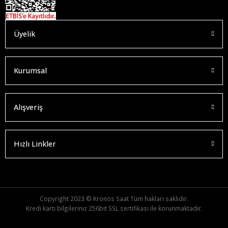
Üyelik
Kurumsal
Alışveriş
Hızlı Linkler
Copyright 2023 © Kronos Saat Tüm hakları saklıdır.
Kredi kartı bilgileriniz 256bit SSL sertifikası ile korunmaktadır.