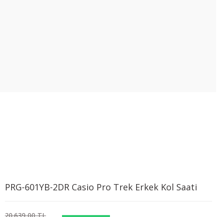
PRG-601YB-2DR Casio Pro Trek Erkek Kol Saati
20.639,00 TL