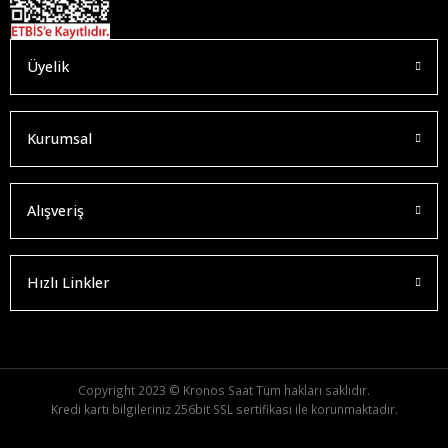
Üyelik
Kurumsal
Alışveriş
Hızlı Linkler
Copyright 2023 © Kronos Saat Tüm hakları saklıdır.
Kredi kartı bilgileriniz 256bit SSL sertifikası ile korunmaktadır.