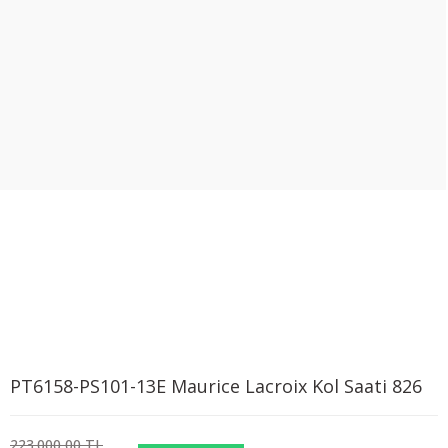
PT6158-PS101-13E Maurice Lacroix Kol Saati 826
223.000,00 TL