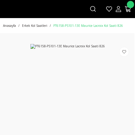
Anasayfa
Erkek Kol Saatleri
PT6158-PS101-13E Maurice Lacroix Kol Saati 826