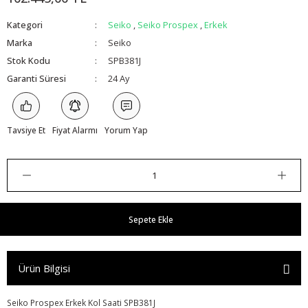
Kategori
Seiko
,
Seiko Prospex
,
Erkek
Marka
Seiko
Stok Kodu
SPB381J
Garanti Süresi
24 Ay
Tavsiye Et
Fiyat Alarmı
Yorum Yap
Sepete Ekle
Ürün Bilgisi
Seiko Prospex Erkek Kol Saati SPB381J