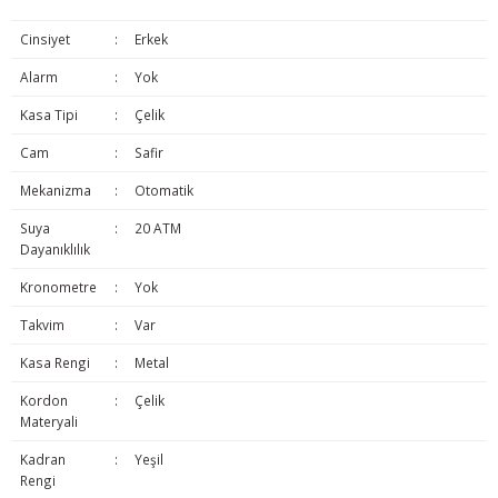
Cinsiyet
:
Erkek
Alarm
:
Yok
Kasa Tipi
:
Çelik
Cam
:
Safir
Mekanizma
:
Otomatik
Suya
:
20 ATM
Dayanıklılık
Kronometre
:
Yok
Takvim
:
Var
Kasa Rengi
:
Metal
Kordon
:
Çelik
Materyali
Kadran
:
Yeşil
Rengi