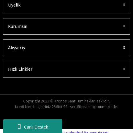
Üyelik
Kurumsal
Alışveriş
Hızlı Linkler
Copyright 2023 © Kronos Saat Tüm hakları saklıdır.
Kredi kartı bilgileriniz 256bit SSL sertifikası ile korunmaktadır.
Canlı Destek
ideasoft
ile