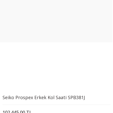
Seiko Prospex Erkek Kol Saati SPB381J
102.445,00 TL