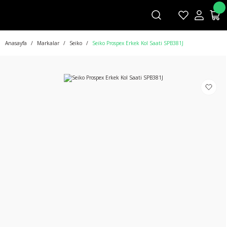
Anasayfa
Markalar
Seiko
Seiko Prospex Erkek Kol Saati SPB381J