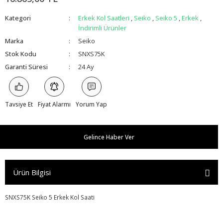
Kategori
Erkek Kol Saatleri
,
Seiko
,
Seiko 5
,
Erkek
,
İndirimli Ürünler
Marka
Seiko
Stok Kodu
SNXS75K
Garanti Süresi
24 Ay
Tavsiye Et
Fiyat Alarmı
Yorum Yap
Gelince Haber Ver
Ürün Bilgisi
SNXS75K Seiko 5 Erkek Kol Saati