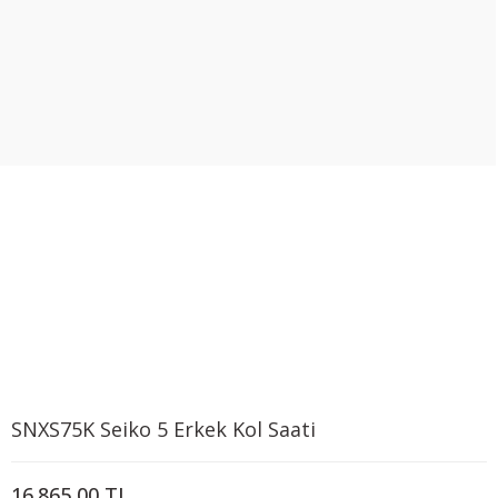
SNXS75K Seiko 5 Erkek Kol Saati
16.865,00 TL