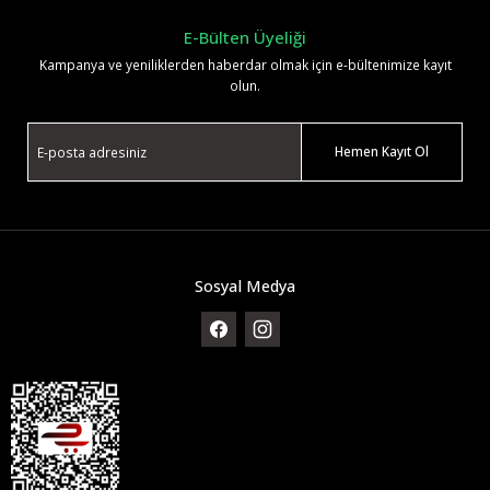
E-Bülten Üyeliği
Kampanya ve yeniliklerden haberdar olmak için e-bültenimize kayıt
olun.
Hemen Kayıt Ol
SNXS77K Seiko 5 Erkek Kol Saati
14.335,25 TL
16.865,00 TL
Sosyal Medya
TÜKENDİ