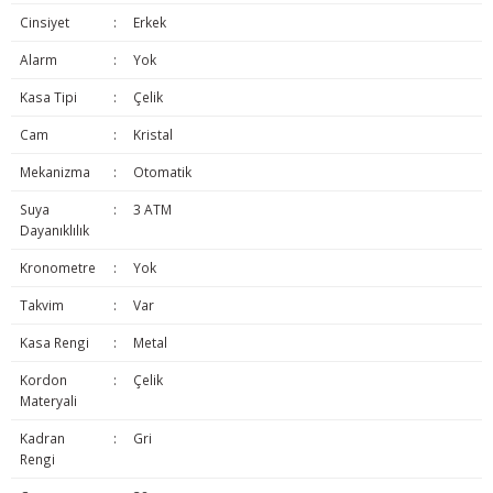
Cinsiyet
:
Erkek
Alarm
:
Yok
Kasa Tipi
:
Çelik
Cam
:
Kristal
Mekanizma
:
Otomatik
Suya
:
3 ATM
Dayanıklılık
Kronometre
:
Yok
Takvim
:
Var
Kasa Rengi
:
Metal
Kordon
:
Çelik
Materyali
Kadran
:
Gri
Rengi