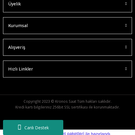
Üyelik
Kurumsal
Alışveriş
Hızlı Linkler
Copyright 2023 © Kronos Saat Tüm hakları saklıdır.
Kredi kartı bilgileriniz 256bit SSL sertifikası ile korunmaktadır.
Canlı Destek
ideasoft
ile
e-