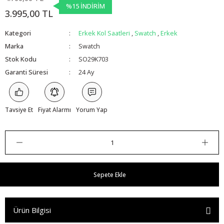
%15 İNDİRİM
3.995,00 TL
Kategori
Erkek Kol Saatleri
,
Swatch
,
Erkek
Marka
Swatch
Stok Kodu
SO29K703
Garanti Süresi
24 Ay
Tavsiye Et
Fiyat Alarmı
Yorum Yap
Sepete Ekle
Ürün Bilgisi