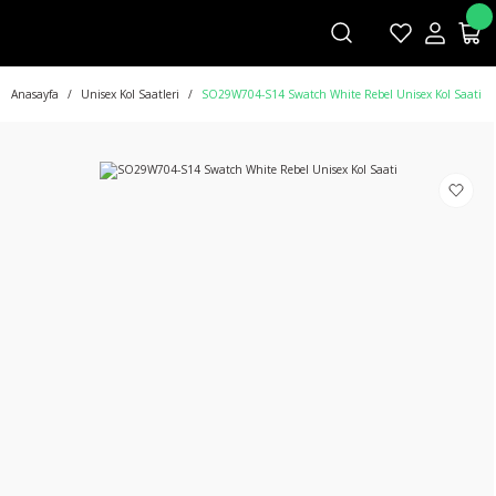
Anasayfa
Unisex Kol Saatleri
SO29W704-S14 Swatch White Rebel Unisex Kol Saati