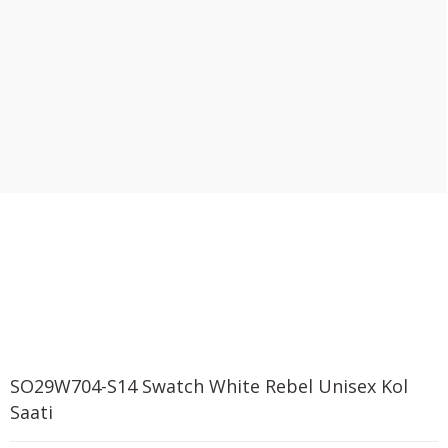
SO29W704-S14 Swatch White Rebel Unisex Kol
Saati