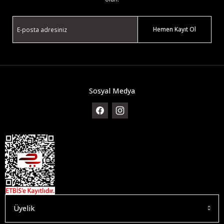
Hemen Kayıt Ol
Sosyal Medya
Üyelik