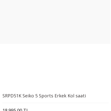
SRPD51K Seiko 5 Sports Erkek Kol saati
18.995,00 TL