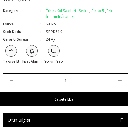
Kategori
Erkek Kol Saatleri
,
Seiko
,
Seiko 5
,
Erkek
,
İndirimli Ürünler
Marka
Seiko
Stok Kodu
SRPD51K
Garanti Süresi
24 Ay
Tavsiye Et
Fiyat Alarmı
Yorum Yap
Sepete Ekle
Ürün Bilgisi