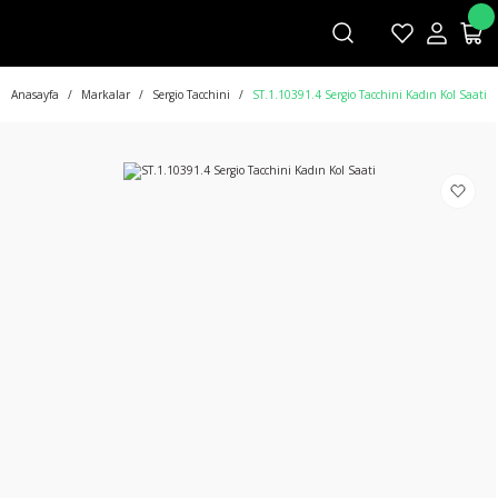
Anasayfa
Markalar
Sergio Tacchini
ST.1.10391.4 Sergio Tacchini Kadın Kol Saati