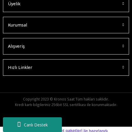
Üyelik
Kurumsal
Alışveriş
Hızlı Linkler
Copyright 2023 © Kronos Saat Tüm hakları saklıdır.
Kredi kartı bilgileriniz 256bit SSL sertifikası ile korunmaktadır.
Canlı Destek
ideasoft
ile
e-