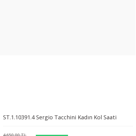
ST.1.10391.4 Sergio Tacchini Kadın Kol Saati
4.650,00 TL