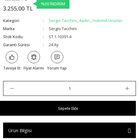
%30 İNDİRİM
3.255,00 TL
Kategori
Sergio Tacchini
,
Kadın
,
İndirimli Ürünler
Marka
Sergio Tacchini
Stok Kodu
ST.1.10391.4
Garanti Süresi
24 Ay
Tavsiye Et
Fiyat Alarmı
Yorum Yap
Sepete Ekle
Ürün Bilgisi