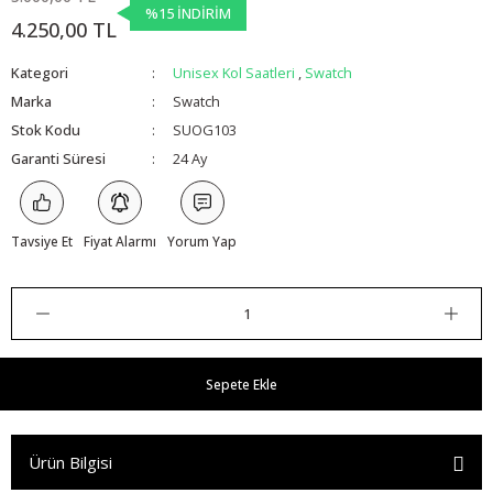
%15 İNDİRİM
4.250,00 TL
Kategori
Unisex Kol Saatleri
,
Swatch
Marka
Swatch
Stok Kodu
SUOG103
Garanti Süresi
24 Ay
Tavsiye Et
Fiyat Alarmı
Yorum Yap
Sepete Ekle
Ürün Bilgisi