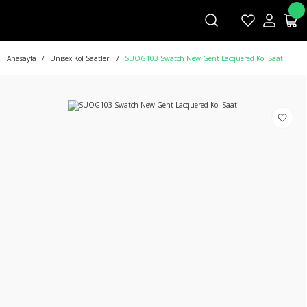
Anasayfa
Unisex Kol Saatleri
SUOG103 Swatch New Gent Lacquered Kol Saati