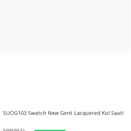
SUOG103 Swatch New Gent Lacquered Kol Saati
5.000,00 TL