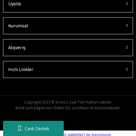
Üyelik
Kurumsal
Alışveriş
Hızlı Linkler
Copyright 2023 © Kronos Saat Tüm hakları saklıdır.
Kredi kartı bilgileriniz 256bit SSL sertifikası ile korunmaktadır.
Canlı Destek
ideasoft
ile
e-