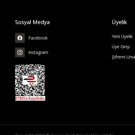
Sosyal Medya
Üyelik
Yeni Üyelik
Facebook
Üye Girişi
Instagram
Şifremi Un