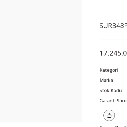
SUR348P 
17.245,0
Kategori
Marka
Stok Kodu
Garanti Süre