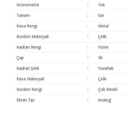
Kronometre
:
Yok
Takvim
:
Var
Kasa Rengi
:
Metal
Kordon Materyali
:
Çelik
Kadran Rengi
:
Füme
Çap
:
36
Kadran Şekli
:
Yuvarlak
Kasa Materyali
:
Çelik
Kordon Rengi
:
Çok Renkli
Ekran Tipi
:
Analog