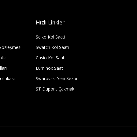
Hızlı Linkler
Seiko Kol Saati
 Sözleşmesi
Swatch Kol Saati
nlik
Casio Kol Saati
lari
Luminox Saat
olitikası
Swarovski Yeni Sezon
ST Dupont Çakmak