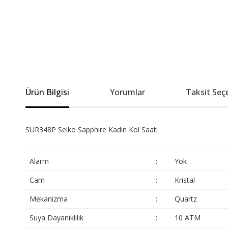
Ürün Bilgisi
Yorumlar
Taksit Seç
SUR348P Seiko Sapphire Kadın Kol Saati
Alarm
:
Yok
Cam
:
Kristal
Mekanizma
:
Quartz
Suya Dayanıklılık
:
10 ATM