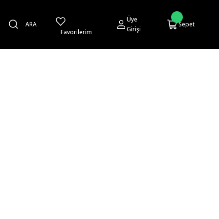
Üye
ARA
Sepet
Girişi
Favorilerim