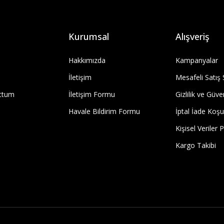
Kurumsal
Alışveriş
Hakkımızda
Kampanyalar
İletişim
Mesafeli Satış
uttum
İletişim Formu
Gizlilik ve Güve
Havale Bildirim Formu
İptal İade Koşul
Kişisel Veriler P
Kargo Takibi