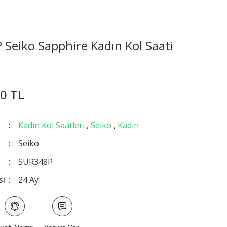
Seiko Sapphire Kadın Kol Saati
0 TL
Kadın Kol Saatleri
,
Seiko
,
Kadın
Seiko
SUR348P
si
24 Ay