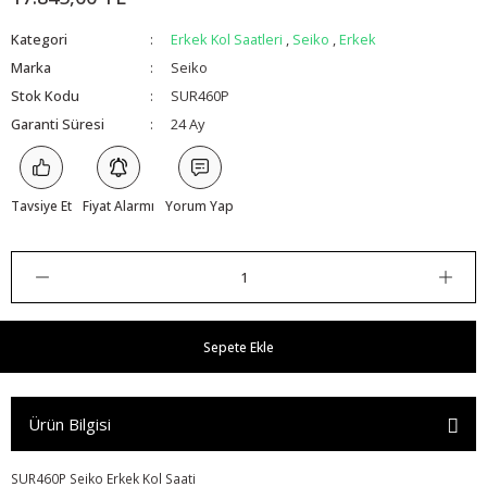
Kategori
Erkek Kol Saatleri
,
Seiko
,
Erkek
Marka
Seiko
Stok Kodu
SUR460P
Garanti Süresi
24 Ay
Tavsiye Et
Fiyat Alarmı
Yorum Yap
Sepete Ekle
Ürün Bilgisi
SUR460P Seiko Erkek Kol Saati