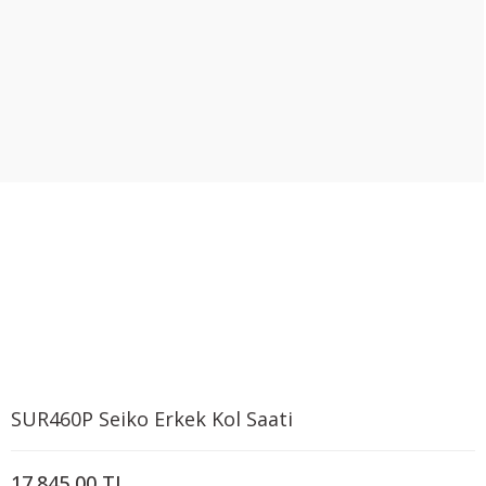
SUR460P Seiko Erkek Kol Saati
17.845,00 TL