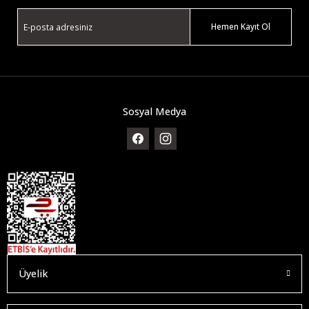
Hemen Kayıt Ol
Sosyal Medya
Üyelik