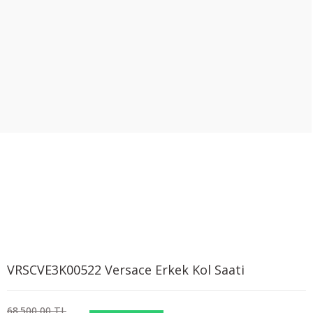
VRSCVE3K00522 Versace Erkek Kol Saati
68.500,00 TL