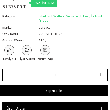
%25 İNDİRİM
51.375,00 TL
Kategori
Erkek Kol Saatleri
,
Versace
,
Erkek
,
İndirimli
Ürünler
Marka
Versace
Stok Kodu
VRSCVE3K00522
Garanti Süresi
24 Ay
Tavsiye Et
Fiyat Alarmı
Yorum Yap
Sepete Ekle
Ürün Bilgisi