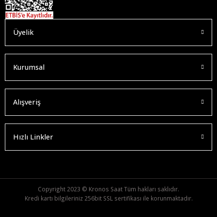
Üyelik
Kurumsal
Alışveriş
Hızlı Linkler
Copyright 2023 © Kronos Saat Tüm hakları saklıdır.
Kredi kartı bilgileriniz 256bit SSL sertifikası ile korunmaktadır.