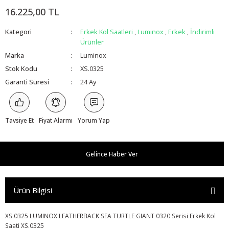
16.225,00 TL
Kategori
Erkek Kol Saatleri
,
Luminox
,
Erkek
,
İndirimli
Ürünler
Marka
Luminox
Stok Kodu
XS.0325
Garanti Süresi
24 Ay
Tavsiye Et
Fiyat Alarmı
Yorum Yap
Gelince Haber Ver
Ürün Bilgisi
XS.0325 LUMINOX LEATHERBACK SEA TURTLE GIANT 0320 Serisi Erkek Kol
Saati XS.0325