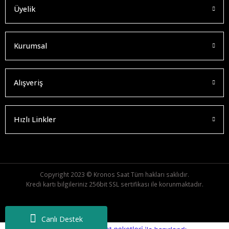
Üyelik
Kurumsal
Alışveriş
Hızlı Linkler
Copyright 2023 © Kronos Saat Tüm hakları saklıdır.
Kredi kartı bilgileriniz 256bit SSL sertifikası ile korunmaktadır.
Canlı Destek
ideasoft
ile