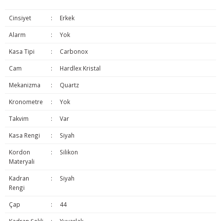
Cinsiyet
:
Erkek
Alarm
:
Yok
Kasa Tipi
:
Carbonox
Cam
:
Hardlex Kristal
Mekanizma
:
Quartz
Kronometre
:
Yok
Takvim
:
Var
Kasa Rengi
:
Siyah
Kordon
:
Silikon
Materyali
Kadran
:
Siyah
Rengi
Çap
:
44