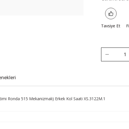
Tavsiye Et
F
enekleri
imi Ronda 515 Mekanizmalı) Erkek Kol Saati XS.3122M.1