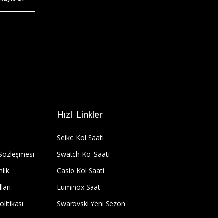
Hızlı Linkler
Seiko Kol Saati
 Sözleşmesi
Swatch Kol Saati
nlik
Casio Kol Saati
lari
Luminox Saat
olitikası
Swarovski Yeni Sezon