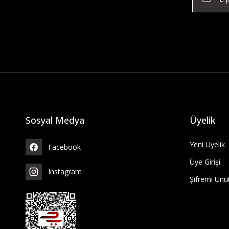
Sosyal Medya
Üyelik
Yeni Üyelik
Facebook
Üye Girişi
Instagram
Şifremi Un