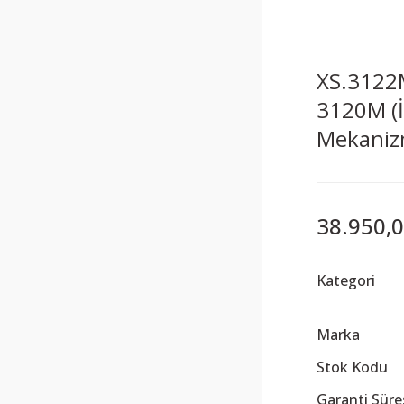
XS.3122
3120M (İ
Mekanizm
38.950,0
Kategori
Marka
Stok Kodu
Garanti Süre