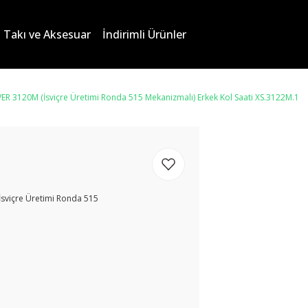
Takı ve Aksesuar
İndirimli Ürünler
R 3120M (İsviçre Üretimi Ronda 515 Mekanizmalı) Erkek Kol Saati XS.3122M.1