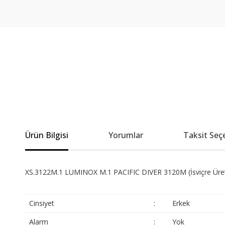
Ürün Bilgisi
Yorumlar
Taksit Seç
XS.3122M.1 LUMINOX M.1 PACIFIC DIVER 3120M (İsviçre Üret
Cinsiyet
:
Erkek
Alarm
:
Yok