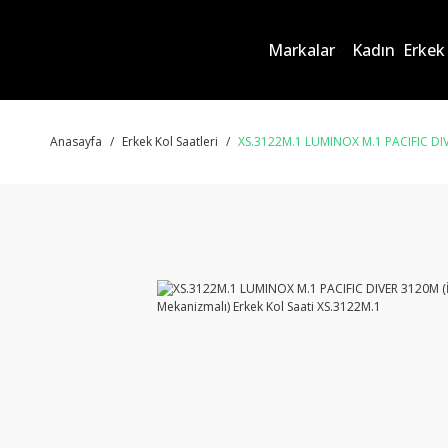
Markalar
Kadın
Erkek
Anasayfa
Erkek Kol Saatleri
XS.3122M.1 LUMINOX M.1 PACIFIC DIVE