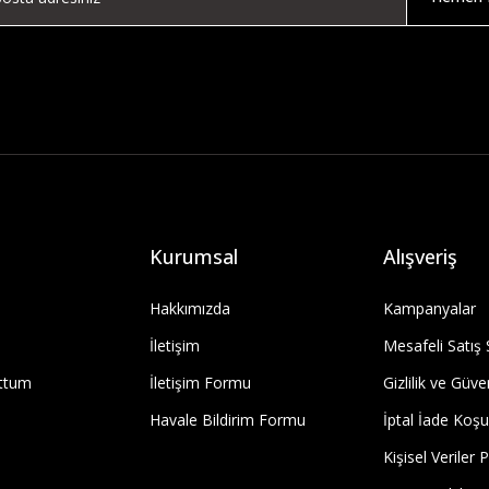
Kurumsal
Alışveriş
Hakkımızda
Kampanyalar
İletişim
Mesafeli Satış
uttum
İletişim Formu
Gizlilik ve Güve
Havale Bildirim Formu
İptal İade Koşul
Kişisel Veriler P