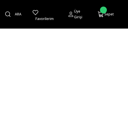
Üye
ARA
Sepet
Girişi
Favorilerim