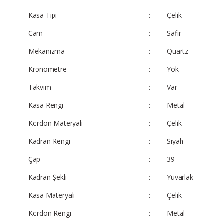
Kasa Tipi
:
Çelik
Cam
:
Safir
Mekanizma
:
Quartz
Kronometre
:
Yok
Takvim
:
Var
Kasa Rengi
:
Metal
Kordon Materyali
:
Çelik
Kadran Rengi
:
Siyah
Çap
:
39
Kadran Şekli
:
Yuvarlak
Kasa Materyali
:
Çelik
Kordon Rengi
:
Metal