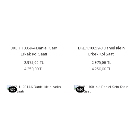
DKE.1.10059-4 Daniel Klein
DKE.1.10059-3 Daniel Klein
Erkek Kol Saati
Erkek Kol Saati
2.975,00 TL
2.975,00 TL
4.250,00 TL
4.250,00 TL
%30
%30