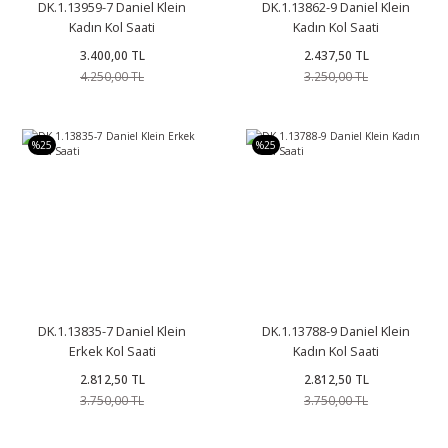
DK.1.13959-7 Daniel Klein
DK.1.13862-9 Daniel Klein
Kadın Kol Saati
Kadın Kol Saati
3.400,00 TL
2.437,50 TL
4.250,00 TL
3.250,00 TL
%25
%25
DK.1.13835-7 Daniel Klein
DK.1.13788-9 Daniel Klein
Erkek Kol Saati
Kadın Kol Saati
2.812,50 TL
2.812,50 TL
3.750,00 TL
3.750,00 TL