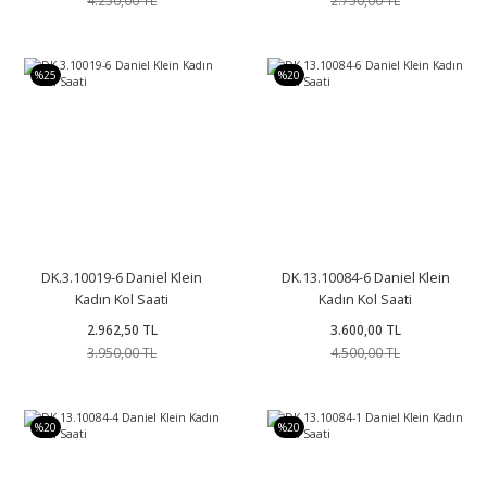
%25
%20
DK.3.10019-6 Daniel Klein
DK.13.10084-6 Daniel Klein
Kadın Kol Saati
Kadın Kol Saati
2.962,50 TL
3.600,00 TL
3.950,00 TL
4.500,00 TL
%20
%20