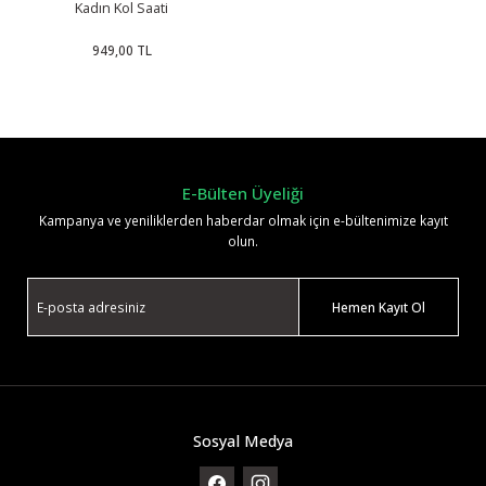
Kadın Kol Saati
949,00 TL
E-Bülten Üyeliği
Kampanya ve yeniliklerden haberdar olmak için e-bültenimize kayıt
olun.
Hemen Kayıt Ol
Sosyal Medya