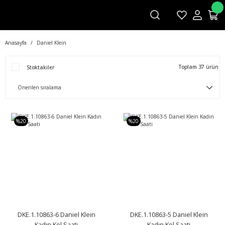
Anasayfa
Daniel Klein
Toplam 37 ürün
Stoktakiler
%20
%20
DKE.1.10863-6 Daniel Klein
DKE.1.10863-5 Daniel Klein
Kadın Kol Saati
Kadın Kol Saati