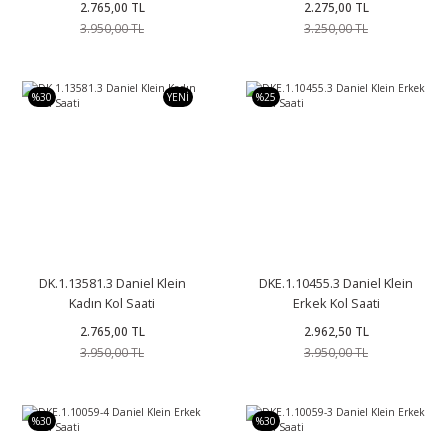
2.765,00 TL
2.275,00 TL
3.950,00 TL
3.250,00 TL
%30
YENİ
%25
DK.1.13581.3 Daniel Klein
DKE.1.10455.3 Daniel Klein
Kadın Kol Saati
Erkek Kol Saati
2.765,00 TL
2.962,50 TL
3.950,00 TL
3.950,00 TL
%30
%30