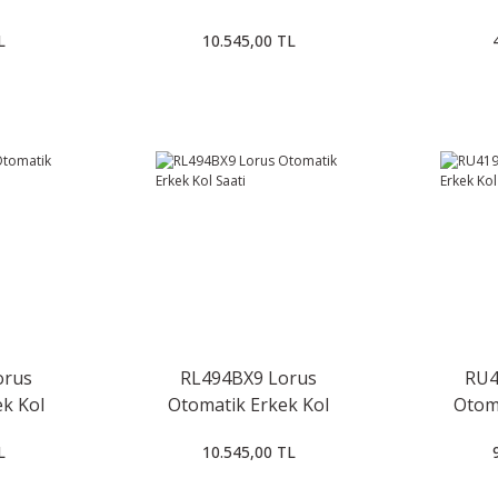
Saat
L
10.545,00 TL
orus
RL494BX9 Lorus
RU4
k Kol
Otomatik Erkek Kol
Otom
Saati
L
10.545,00 TL