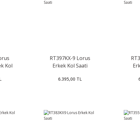
orus
RT397KX-9 Lorus
RT3
k Kol
Erkek Kol Saati
Erk
L
6.395,00 TL