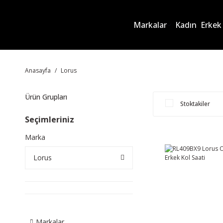
Markalar
Kadın
Erkek
Anasayfa
Lorus
Ürün Grupları
Stoktakiler
Seçimleriniz
Marka
Lorus
Markalar