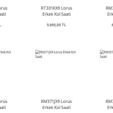
orus
RT331KX9 Lorus
RM3
aati
Erkek Kol Saati
Erk
L
5.695,00 TL
orus
RM371JX9 Lorus
RM3
aati
Erkek Kol Saati
Erk