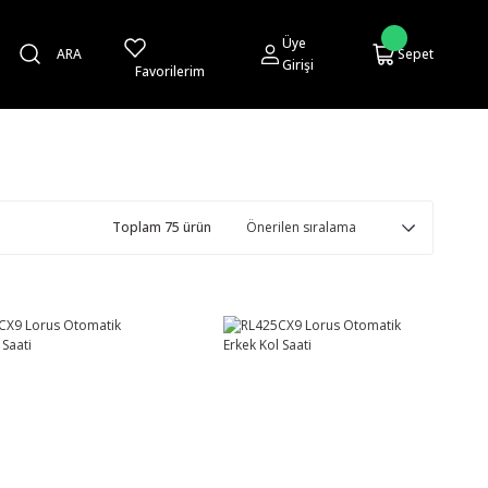
Üye
ARA
Sepet
Girişi
Favorilerim
Toplam 75 ürün