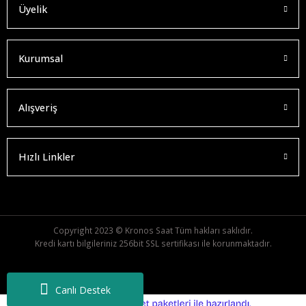
Üyelik
Kurumsal
Alışveriş
Hızlı Linkler
Copyright 2023 © Kronos Saat Tüm hakları saklıdır.
Kredi kartı bilgileriniz 256bit SSL sertifikası ile korunmaktadır.
Canlı Destek
ideasoft
ile
e-