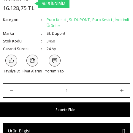
%15 İNDİRİM
16.128,75 TL
Kategori
Puro Kesici
,
St. DUPONT
,
Puro Kesici
,
İndirimli
Ürünler
Marka
St. Dupont
Stok Kodu
3460
Garanti Süresi
24 Ay
Tavsiye Et
Fiyat Alarmı
Yorum Yap
Sepete Ekle
Ürün Bilgisi