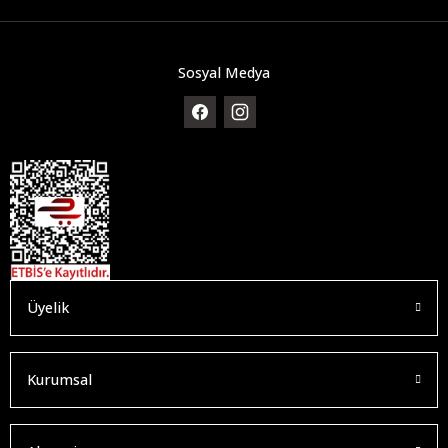
Sosyal Medya
Üyelik
Kurumsal