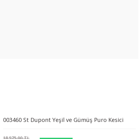
003460 St Dupont Yeşil ve Gümüş Puro Kesici
18.975,00 TL