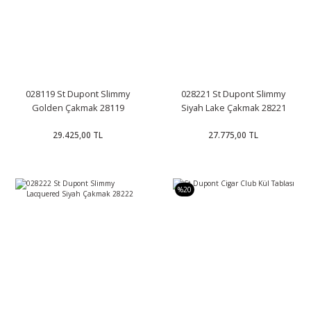
028119 St Dupont Slimmy
028221 St Dupont Slimmy
Golden Çakmak 28119
Siyah Lake Çakmak 28221
29.425,00 TL
27.775,00 TL
%20