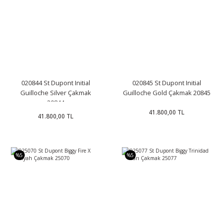
020844 St Dupont Initial
020845 St Dupont Initial
Guilloche Silver Çakmak
Guilloche Gold Çakmak 20845
20844
41.800,00 TL
41.800,00 TL
%5
%5