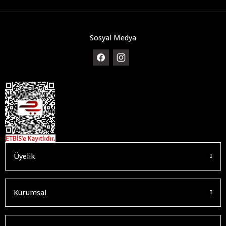
Sosyal Medya
Üyelik
Kurumsal