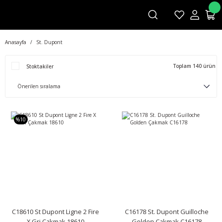
Anasayfa
St. Dupont
Toplam 140 ürün
Stoktakiler
%10
C18610 St Dupont Ligne 2 Fire
C16178 St. Dupont Guilloche
X Gri Çakmak 18610
Golden Çakmak C16178