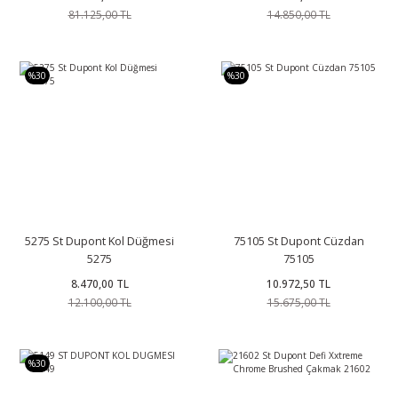
81.125,00 TL
14.850,00 TL
%30
%30
5275 St Dupont Kol Düğmesi
75105 St Dupont Cüzdan
5275
75105
8.470,00 TL
10.972,50 TL
12.100,00 TL
15.675,00 TL
%30