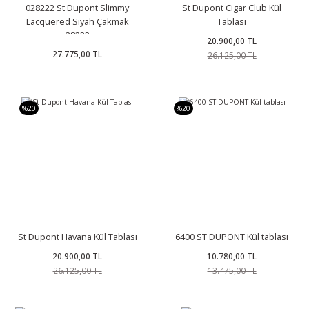
028222 St Dupont Slimmy
St Dupont Cigar Club Kül
Lacquered Siyah Çakmak
Tablası
28222
20.900,00 TL
27.775,00 TL
26.125,00 TL
%20
%20
St Dupont Havana Kül Tablası
6400 ST DUPONT Kül tablası
20.900,00 TL
10.780,00 TL
26.125,00 TL
13.475,00 TL