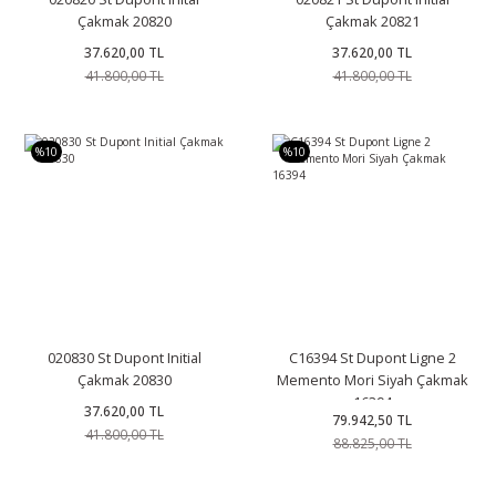
Çakmak 20820
Çakmak 20821
37.620,00 TL
37.620,00 TL
41.800,00 TL
41.800,00 TL
%10
%10
020830 St Dupont Initial
C16394 St Dupont Ligne 2
Çakmak 20830
Memento Mori Siyah Çakmak
16394
37.620,00 TL
79.942,50 TL
41.800,00 TL
88.825,00 TL