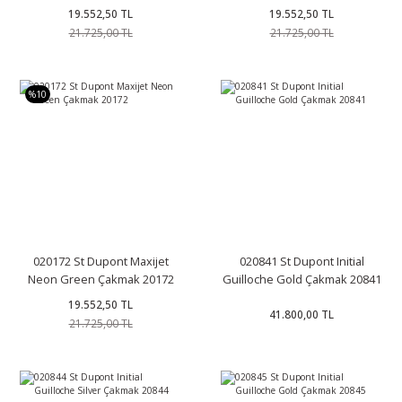
19.552,50 TL
19.552,50 TL
21.725,00 TL
21.725,00 TL
%10
020172 St Dupont Maxijet
020841 St Dupont Initial
Neon Green Çakmak 20172
Guilloche Gold Çakmak 20841
19.552,50 TL
41.800,00 TL
21.725,00 TL