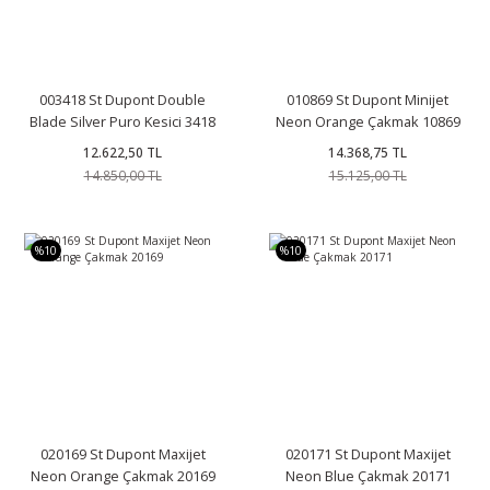
003418 St Dupont Double
010869 St Dupont Minijet
Blade Silver Puro Kesici 3418
Neon Orange Çakmak 10869
12.622,50 TL
14.368,75 TL
14.850,00 TL
15.125,00 TL
%10
%10
020169 St Dupont Maxijet
020171 St Dupont Maxijet
Neon Orange Çakmak 20169
Neon Blue Çakmak 20171