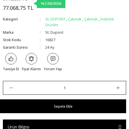
%5 İNDİRİM
77.068,75 TL
Kategori
St. DUPONT
,
Çakmak
,
Çakmak
,
İndirimli
Ürünler
Marka
St. Dupont
Stok Kodu
16827
Garanti Süresi
24 Ay
Tavsiye Et
Fiyat Alarmı
Yorum Yap
Sepete Ekle
Ürün Bilgisi