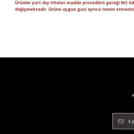
Ürünler yurt dışı ithalat madde prosedürü gereği NO GA
değişmektedir. Ürüne uygun gazı ayrıca temin etmeni
K