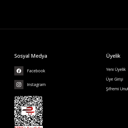
Sosyal Medya
Üyelik
Yeni Üyelik
Facebook
Üye Girişi
Instagram
Şifremi Un