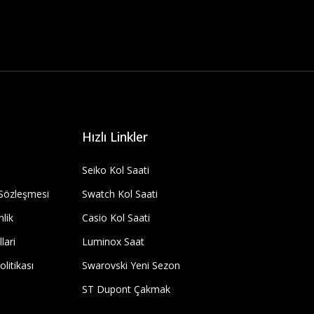
Hızlı Linkler
Seiko Kol Saati
 Sözleşmesi
Swatch Kol Saati
nlik
Casio Kol Saati
lari
Luminox Saat
olitikası
Swarovski Yeni Sezon
ST Dupont Çakmak