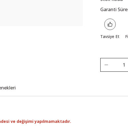
Garanti Süre
Tavsiye Et
F
enekleri
adesi ve değişimi yapılmamaktadır.