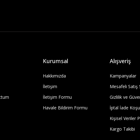
Kurumsal
Alışveriş
Hakkımızda
Kampanyalar
İletişim
Mesafeli Satış
uttum
İletişim Formu
Gizlilik ve Güve
Havale Bildirim Formu
İptal İade Koşul
Kişisel Veriler P
Kargo Takibi