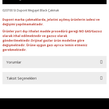
020700 St Dupont Megajet Black Çakmak
Dupont marka çakmaklarda, jelatini açılmış ürünlerin iadesi ve
değişimi yapılmamaktadır.
Ürünler yurt dışı ithalat madde prosedürü gereği NO GAS/Gazsız
olarak ithal edilmektedir ve gazsız olarak
gönderilmektedir.Orijinal gazlar ürün modeline göre
değişmektedir. Ürüne uygun gazı ayrıca temin etmeniz
gerekmektedir.
Yorumlar
Taksit Seçenekleri
Bu ürüne ilk yorumu siz yapın!
Yorum Yaz