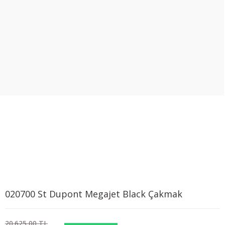
020700 St Dupont Megajet Black Çakmak
20.625,00 TL