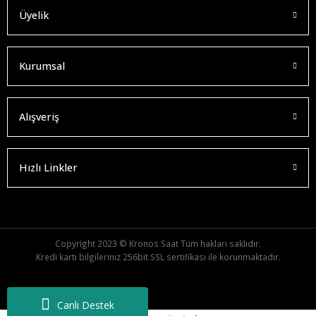
Üyelik
Kurumsal
Alışveriş
Hızlı Linkler
Copyright 2023 © Kronos Saat Tüm hakları saklıdır.
Kredi kartı bilgileriniz 256bit SSL sertifikası ile korunmaktadır.
Canlı Destek