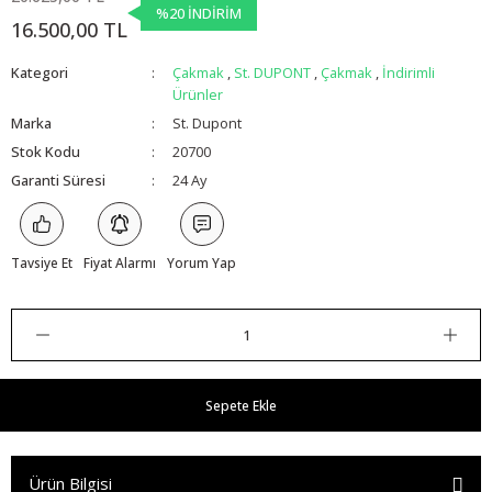
%20 İNDİRİM
16.500,00 TL
Kategori
Çakmak
,
St. DUPONT
,
Çakmak
,
İndirimli
Ürünler
Marka
St. Dupont
Stok Kodu
20700
Garanti Süresi
24 Ay
Tavsiye Et
Fiyat Alarmı
Yorum Yap
Sepete Ekle
Ürün Bilgisi