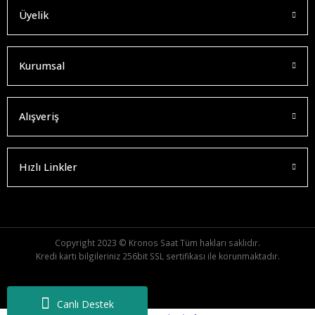
Üyelik
Kurumsal
Alışveriş
Hızlı Linkler
Copyright 2023 © Kronos Saat Tüm hakları saklıdır.
Kredi kartı bilgileriniz 256bit SSL sertifikası ile korunmaktadır.
Canlı Destek