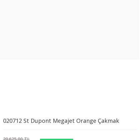
020712 St Dupont Megajet Orange Çakmak
20.625,00 TL