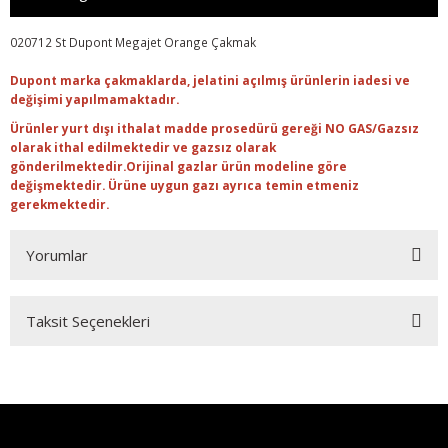
020712 St Dupont Megajet Orange Çakmak
Dupont marka çakmaklarda, jelatini açılmış ürünlerin iadesi ve
değişimi yapılmamaktadır.
Ürünler yurt dışı ithalat madde prosedürü gereği NO GAS/Gazsız
olarak ithal edilmektedir ve gazsız olarak
gönderilmektedir.Orijinal gazlar ürün modeline göre
değişmektedir. Ürüne uygun gazı ayrıca temin etmeniz
gerekmektedir.
Yorumlar
Taksit Seçenekleri
Bu ürüne ilk yorumu siz yapın!
Yorum Yaz