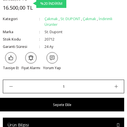
%20 İNDİRİM
16.500,00 TL
Kategori
Çakmak
,
St. DUPONT
,
Çakmak
,
İndirimli
Ürünler
Marka
St. Dupont
Stok Kodu
20712
Garanti Süresi
24 Ay
Tavsiye Et
Fiyat Alarmı
Yorum Yap
Sepete Ekle
Ürün Bilgisi