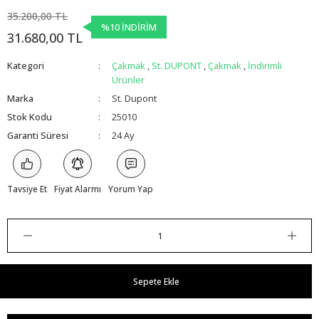
35.200,00 TL
%10 İNDİRİM
31.680,00 TL
Kategori
Çakmak
,
St. DUPONT
,
Çakmak
,
İndirimli
Ürünler
Marka
St. Dupont
Stok Kodu
25010
Garanti Süresi
24 Ay
Tavsiye Et
Fiyat Alarmı
Yorum Yap
Sepete Ekle