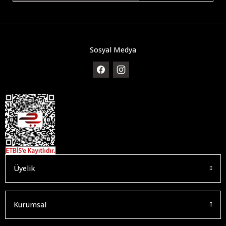
Sosyal Medya
Üyelik
Kurumsal