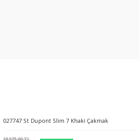
027747 St Dupont Slim 7 Khaki Çakmak
18.975,00 TL