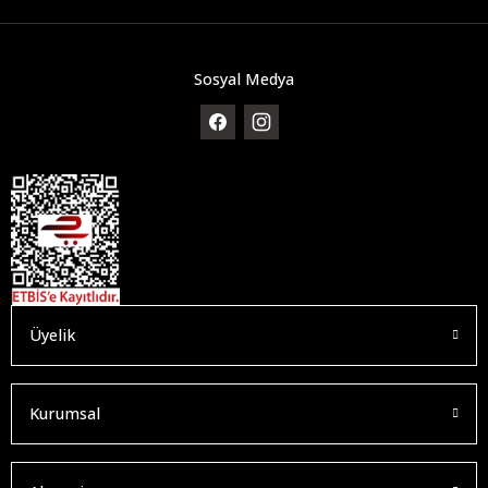
Sosyal Medya
Üyelik
Kurumsal