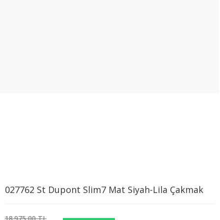
027762 St Dupont Slim7 Mat Siyah-Lila Çakmak
18.975,00 TL