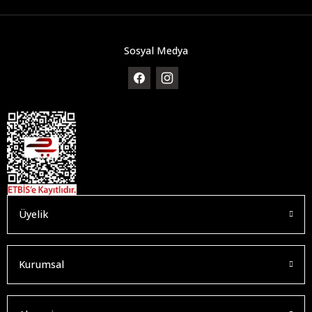
Sosyal Medya
Üyelik
Kurumsal