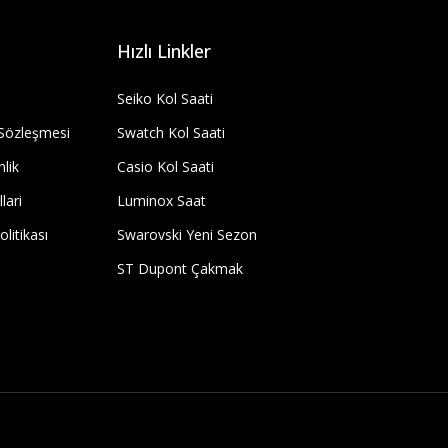
Hızlı Linkler
Seiko Kol Saati
 Sözleşmesi
Swatch Kol Saati
nlik
Casio Kol Saati
lari
Luminox Saat
olitikası
Swarovski Yeni Sezon
ST Dupont Çakmak