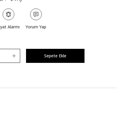
iyat Alarmı
Yorum Yap
Sepete Ekle