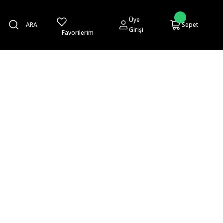
Üye
ARA
Sepet
Girişi
Favorilerim