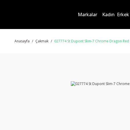
Markalar
Kadın
Erkek
Anasayfa
Çakmak
027774 St Dupont Slim-7 Chrome Dragon Re