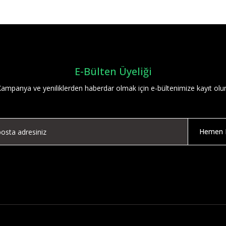
Yorum Yaz
E-Bülten Üyeliği
ampanya ve yeniliklerden haberdar olmak için e-bültenimize kayıt olu
Hemen K