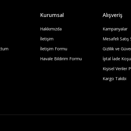
Kurumsal
Alışveriş
Hakkımızda
Kampanyalar
İletişim
Mesafeli Satış
uttum
İletişim Formu
Gizlilik ve Güve
Havale Bildirim Formu
İptal İade Koşul
Kişisel Veriler P
Kargo Takibi