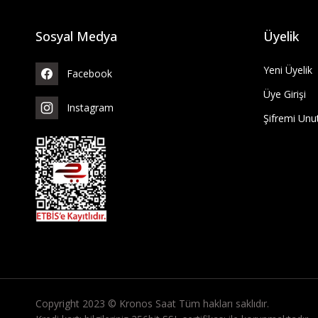
Sosyal Medya
Üyelik
Yeni Üyelik
Facebook
Üye Girişi
Instagram
Şifremi Un
Copyright 2023 © Kronos Saat Tüm hakları saklıdır.