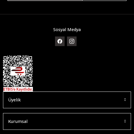
Sosyal Medya
Üyelik
Kurumsal