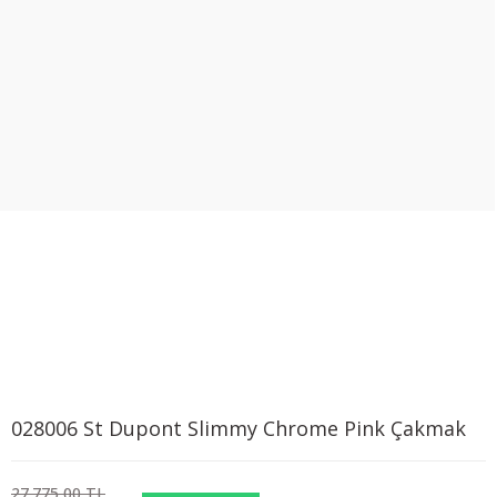
028006 St Dupont Slimmy Chrome Pink Çakmak
27.775,00 TL