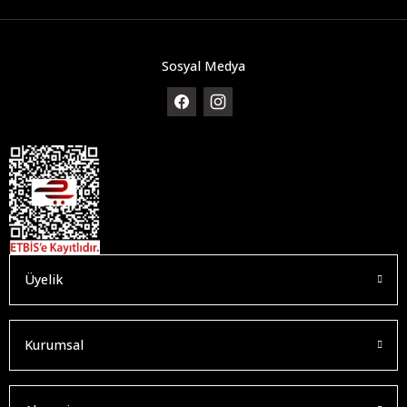
Sosyal Medya
Üyelik
Kurumsal