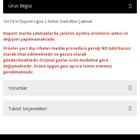
Ürün Bilgisi
16134 St Dupont Ligne 2 Atelier Dark Blue Çakmak
Dupont marka çakmaklarda, jelatini açılmış ürünlerin iadesi ve
değişimi yapılmamaktadır.
Ürünler yurt dışı ithalat madde prosedürü gereği NO GAS/Gazsız
olarak ithal edilmektedir ve gazsız olarak
gönderilmektedir.Orijinal gazlar ürün modeline göre
değişmektedir. Ürüne uygun gazı ayrıca temin etmeniz
gerekmektedir.
Yorumlar
Taksit Seçenekleri
Bu ürüne ilk yorumu siz yapın!
Yorum Yaz