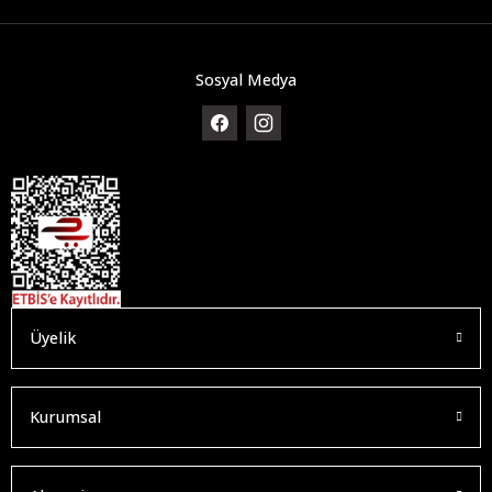
Sosyal Medya
Üyelik
Kurumsal