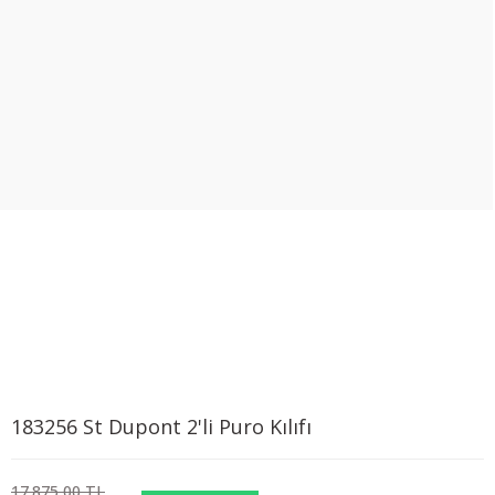
183256 St Dupont 2'li Puro Kılıfı
17.875,00 TL