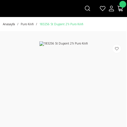
Anasayfa
Puro Kılıfı
183256 St Dupont 2'li Puro Kılıfı