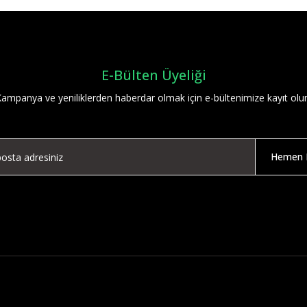
Yorum Yaz
E-Bülten Üyeliği
ampanya ve yeniliklerden haberdar olmak için e-bültenimize kayıt olu
Hemen K