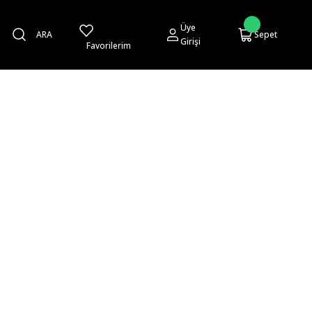
Üye
ARA
Sepet
Girişi
Favorilerim