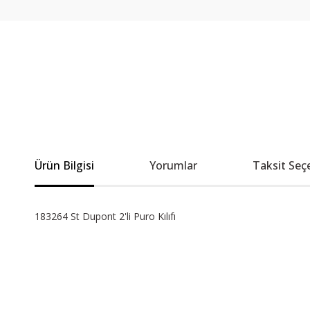
Ürün Bilgisi
Yorumlar
Taksit Seç
183264 St Dupont 2'li Puro Kılıfı