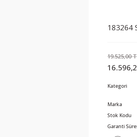
183264 St
19.525,00 
16.596,2
Kategori
Marka
Stok Kodu
Garanti Süre