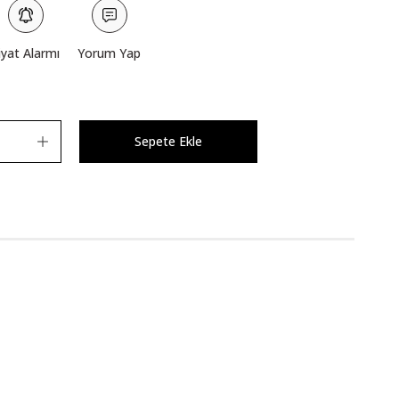
iyat Alarmı
Yorum Yap
Sepete Ekle