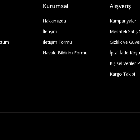
Kurumsal
Alışveriş
Hakkımızda
Kampanyalar
İletişim
Mesafeli Satış
uttum
İletişim Formu
Gizlilik ve Güve
Havale Bildirim Formu
İptal İade Koşul
Kişisel Veriler P
Kargo Takibi