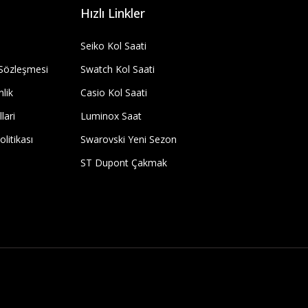
Hızlı Linkler
Seiko Kol Saati
 Sözleşmesi
Swatch Kol Saati
nlik
Casio Kol Saati
lari
Luminox Saat
olitikası
Swarovski Yeni Sezon
ST Dupont Çakmak