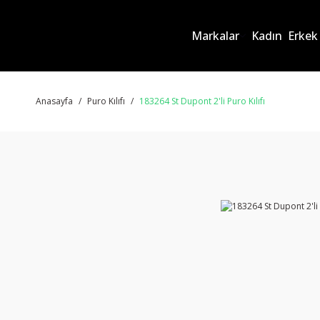
Markalar
Kadın
Erkek
Anasayfa
Puro Kılıfı
183264 St Dupont 2'li Puro Kılıfı