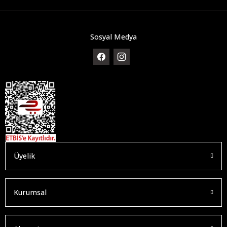
Sosyal Medya
Üyelik
Kurumsal