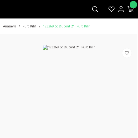
Anasayfa
Puro Kılıfı
183269 St Dupont 2'li Puro Kılıfı