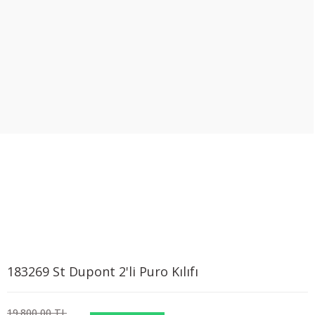
183269 St Dupont 2'li Puro Kılıfı
19.800,00 TL