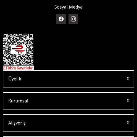
Sosyal Medya
Üyelik
Kurumsal
Alışveriş