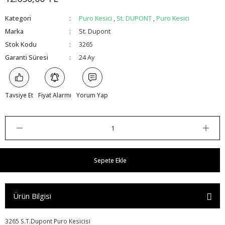
Kategori
Puro Kesici
,
St. DUPONT
,
Puro Kesici
Marka
St. Dupont
Stok Kodu
3265
Garanti Süresi
24 Ay
Tavsiye Et
Fiyat Alarmı
Yorum Yap
Sepete Ekle
Ürün Bilgisi
3265 S.T.Dupont Puro Kesicisi