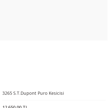
3265 S.T.Dupont Puro Kesicisi
12.650,00 TL