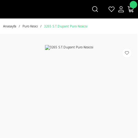
Anasayfa
Puro Kesici
3265 S.T.Dupont Puro Kesicisi