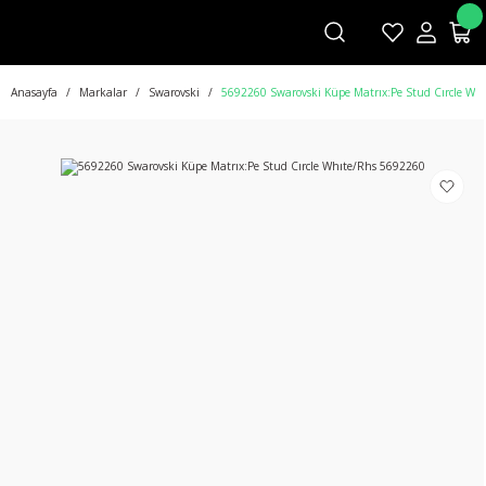
Anasayfa
Markalar
Swarovski
5692260 Swarovski Küpe Matrıx:Pe Stud Cırcle Wh