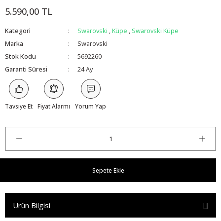
5.590,00 TL
Kategori
Swarovski
,
Küpe
,
Swarovski Küpe
Marka
Swarovski
Stok Kodu
5692260
Garanti Süresi
24 Ay
Tavsiye Et
Fiyat Alarmı
Yorum Yap
Sepete Ekle
Ürün Bilgisi