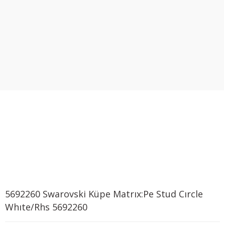
5692260 Swarovski Küpe Matrıx:Pe Stud Cırcle
Whıte/Rhs 5692260