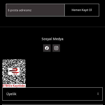
Hemen Kayıt Ol
Sosyal Medya
Üyelik