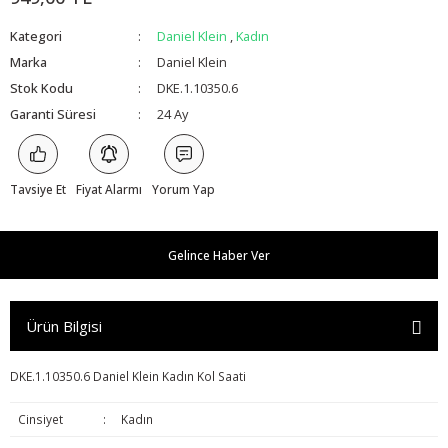
Kategori
Daniel Klein
,
Kadın
Marka
Daniel Klein
Stok Kodu
DKE.1.10350.6
Garanti Süresi
24 Ay
Tavsiye Et
Fiyat Alarmı
Yorum Yap
Gelince Haber Ver
Ürün Bilgisi
DKE.1.10350.6 Daniel Klein Kadın Kol Saati
Cinsiyet
:
Kadın