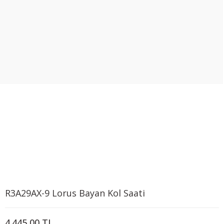
R3A29AX-9 Lorus Bayan Kol Saati
4.445,00 TL