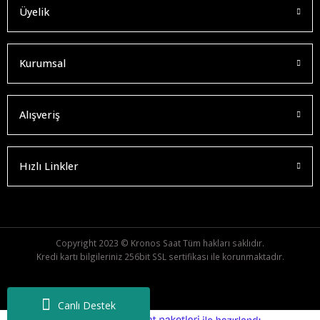
Üyelik
Kurumsal
Alışveriş
Hızlı Linkler
Copyright 2023 © Kronos Saat Tüm hakları saklıdır.
Kredi kartı bilgileriniz 256bit SSL sertifikası ile korunmaktadır.
Canlı Destek
ideasoft
ile