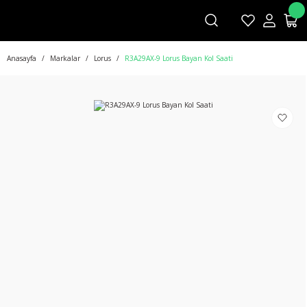
Anasayfa
Markalar
Lorus
R3A29AX-9 Lorus Bayan Kol Saati