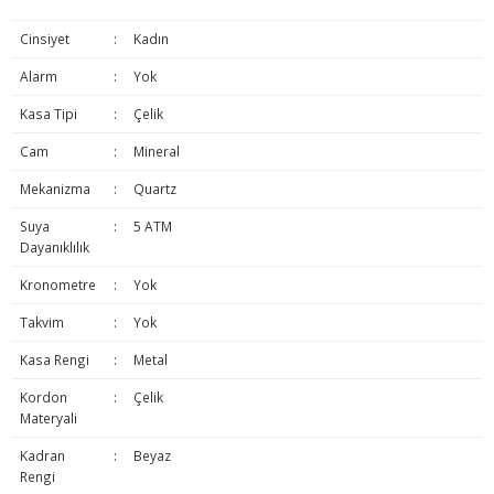
Cinsiyet
:
Kadın
Alarm
:
Yok
Kasa Tipi
:
Çelik
Cam
:
Mineral
Mekanizma
:
Quartz
Suya
:
5 ATM
Dayanıklılık
Kronometre
:
Yok
Takvim
:
Yok
Kasa Rengi
:
Metal
Kordon
:
Çelik
Materyali
Kadran
:
Beyaz
Rengi